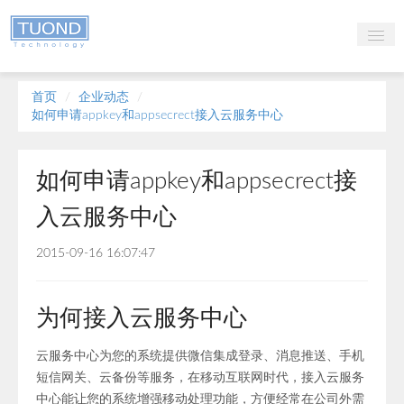
首页
首页
/
企业动态
/
产品
如何申请appkey和appsecrect接入云服务中心
服务
如何申请appkey和appsecrect接
动态
入云服务中心
创业平台
2015-09-16 16:07:47
关于
登录
为何接入云服务中心
注册
云服务中心为您的系统提供微信集成登录、消息推送、手机
短信网关、云备份等服务，在移动互联网时代，接入云服务
中心能让您的系统增强移动处理功能，方便经常在公司外需